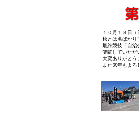
１０月１３日（
秋とは名ばかり
最終競技「自治
健闘していただ
大変ありがとう
また来年もよろ