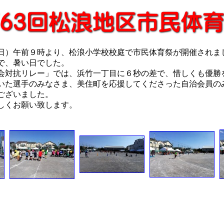
日）午前９時より、松浪小学校校庭で市民体育祭が開催されま
で、暑い日でした。
会対抗リレー」では、浜竹一丁目に６秒の差で、惜しくも優勝
いた選手のみなさま、美住町を応援してくださった自治会員の
ございました。
しくお願い致します。