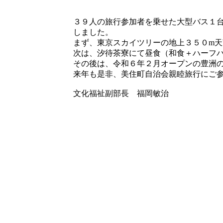
３９人の旅行参加者を乗せた大型バス１
しました。
まず、東京スカイツリーの地上３５０m
次は、汐待茶寮にて昼食（和食＋ハーフ
その後は、令和６年２月オープンの豊洲
来年も是非、美住町自治会親睦旅行にご
文化福祉副部長 福岡敏治